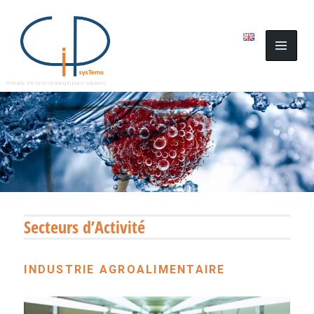
Probably the best cleaning in place solutions
Secteurs d’Activité
INDUSTRIE AGROALIMENTAIRE